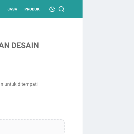
JASA
PRODUK
AN DESAIN
n untuk ditempati