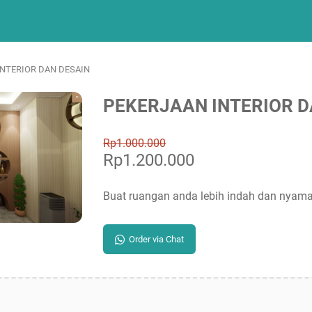
INTERIOR DAN DESAIN
PEKERJAAN INTERIOR D
Rp1.000.000
Rp1.200.000
Buat ruangan anda lebih indah dan nyama
Order via Chat