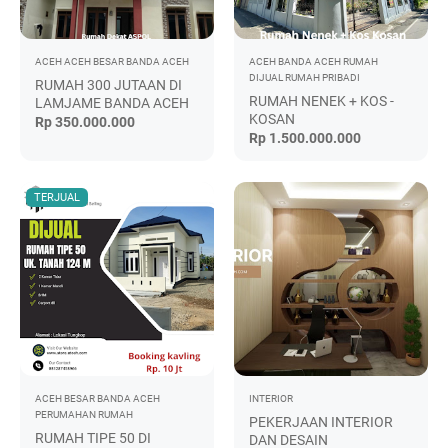
ACEH
ACEH BESAR
BANDA ACEH
ACEH
BANDA ACEH
RUMAH
DIJUAL
RUMAH PRIBADI
RUMAH 300 JUTAAN DI
RUMAH NENEK + KOS -
LAMJAME BANDA ACEH
KOSAN
Rp 350.000.000
Rp 1.500.000.000
TERJUAL
ACEH BESAR
BANDA ACEH
INTERIOR
PERUMAHAN
RUMAH
PEKERJAAN INTERIOR
RUMAH TIPE 50 DI
DAN DESAIN