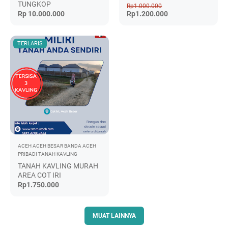
TUNGKOP
Rp1.000.000
Rp 10.000.000
Rp1.200.000
TERLARIS
ACEH
ACEH BESAR
BANDA ACEH
PRIBADI
TANAH KAVLING
TANAH KAVLING MURAH
AREA COT IRI
Rp1.750.000
MUAT LAINNYA