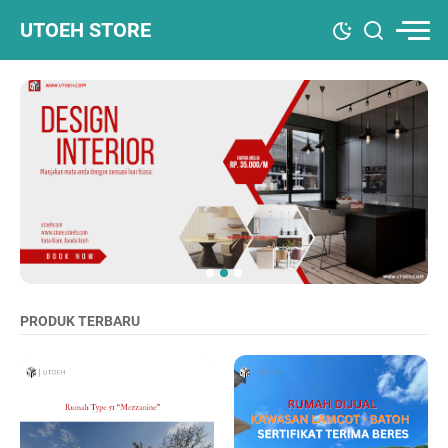
UTOEH STORE
PRODUK TERBARU