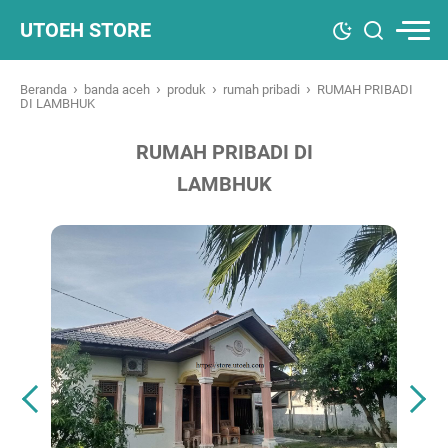
UTOEH STORE
›
›
›
›
Beranda
banda aceh
produk
rumah pribadi
RUMAH PRIBADI
DI LAMBHUK
RUMAH PRIBADI DI
LAMBHUK